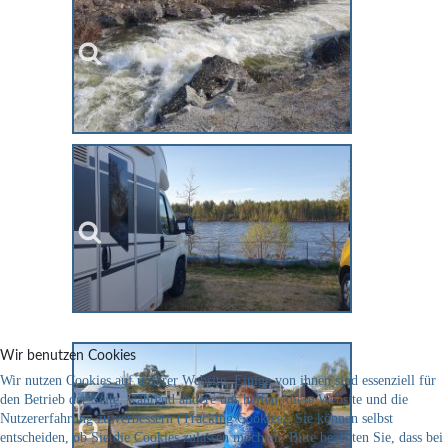
Wir benutzen Cookies
Wir nutzen Cookies auf unserer Website. Einige von ihnen sind essenziell für
den Betrieb der Seite, während andere uns helfen, diese Website und die
Nutzererfahrung zu verbessern (Tracking Cookies). Sie können selbst
entscheiden, ob Sie die Cookies zulassen möchten. Bitte beachten Sie, dass bei