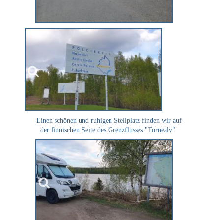
Einen schönen und ruhigen Stellplatz finden wir auf
der finnischen Seite des Grenzflusses "Torneälv":