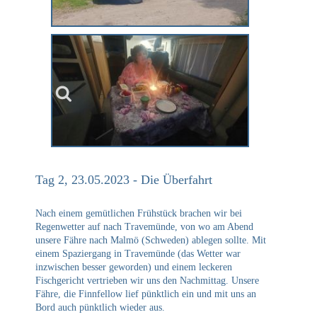
Tag 2, 23.05.2023 - Die Überfahrt
Nach einem gemütlichen Frühstück brachen wir bei
Regenwetter auf nach Travemünde, von wo am Abend
unsere Fähre nach Malmö (Schweden) ablegen sollte. Mit
einem Spaziergang in Travemünde (das Wetter war
inzwischen besser geworden) und einem leckeren
Fischgericht vertrieben wir uns den Nachmittag. Unsere
Fähre, die Finnfellow lief pünktlich ein und mit uns an
Bord auch pünktlich wieder aus.