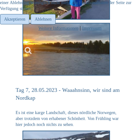
einer Ablehnung womöglich nicht mehr alle Funktionalitäten der Seite zur
Verfügung stehen.
Akzeptieren
Ablehnen
Weitere Informationen
Impressum
|
Tag 7, 28.05.2023 - Waaahnsinn, wir sind am
Nordkap
Es ist eine karge Landschaft, dieses nördliche Norwegen,
aber trotzdem von erhabener Schönheit. Von Frühling war
hier jedoch noch nichts zu sehen.