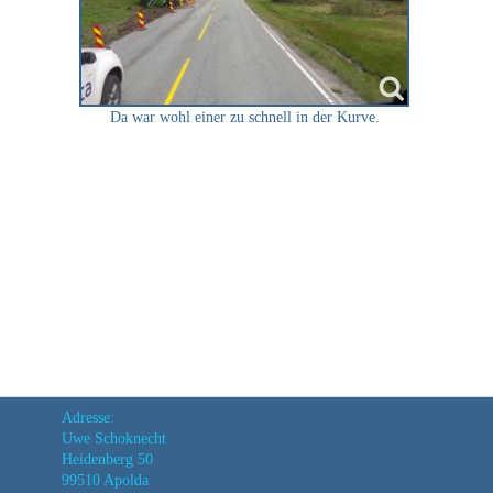
Da war wohl einer zu schnell in der Kurve.
Adresse:
Uwe Schoknecht
Heidenberg 50
99510 Apolda