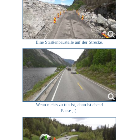
Eine Straßenbaustelle auf der Strecke.
Wenn nichts zu tun ist, dann ist ebend
Pause ;-).