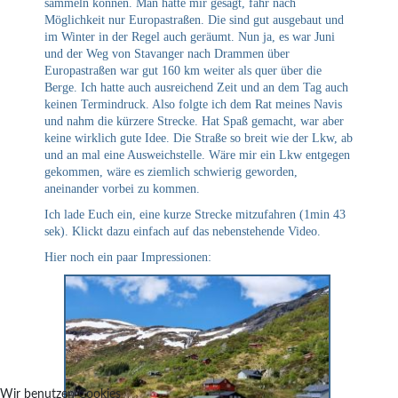
sammeln können. Man hatte mir gesagt, fahr nach
Möglichkeit nur Europastraßen. Die sind gut ausgebaut und
im Winter in der Regel auch geräumt. Nun ja, es war Juni
und der Weg von Stavanger nach Drammen über
Europastraßen war gut 160 km weiter als quer über die
Berge. Ich hatte auch ausreichend Zeit und an dem Tag auch
keinen Termindruck. Also folgte ich dem Rat meines Navis
und nahm die kürzere Strecke. Hat Spaß gemacht, war aber
keine wirklich gute Idee. Die Straße so breit wie der Lkw, ab
und an mal eine Ausweichstelle. Wäre mir ein Lkw entgegen
gekommen, wäre es ziemlich schwierig geworden,
aneinander vorbei zu kommen.
Ich lade Euch ein, eine kurze Strecke mitzufahren (1min 43
sek). Klickt dazu einfach auf das nebenstehende Video.
Hier noch ein paar Impressionen:
Wir benutzen Cookies